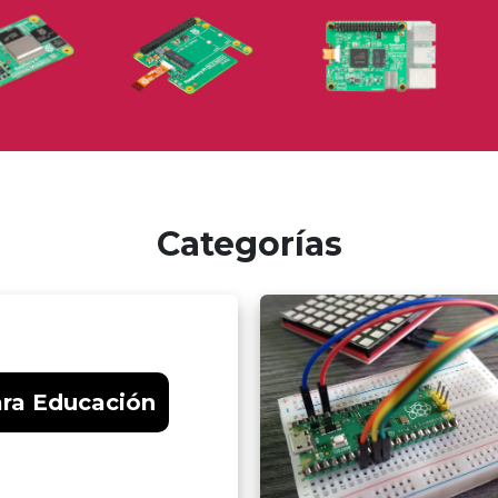
Categorías
ra Educación