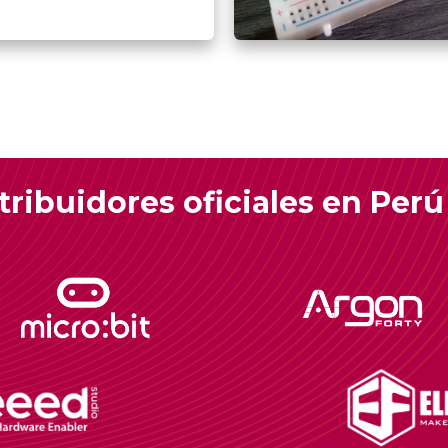
tribuidores oficiales en Perú