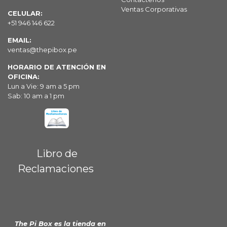
Ventas Corporativas
CELULAR:
+51 946 146 622
EMAIL:
ventas@thepibox.pe
HORARIO DE ATENCIÓN EN
OFICINA:
Lun a Vie: 9 am a 5 pm
Sab: 10 am a 1 pm
Libro de
Reclamaciones
The Pi Box es la tienda en