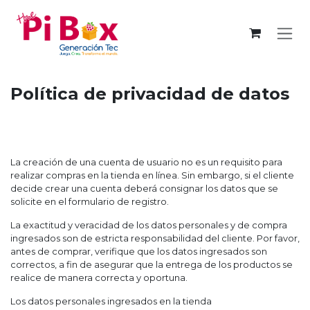
Ir al contenido
Política de privacidad de datos
La creación de una cuenta de usuario no es un requisito para
realizar compras en la tienda en línea. Sin embargo, si el cliente
decide crear una cuenta deberá consignar los datos que se
solicite en el formulario de registro.
La exactitud y veracidad de los datos personales y de compra
ingresados son de estricta responsabilidad del cliente. Por favor,
antes de comprar, verifique que los datos ingresados son
correctos, a fin de asegurar que la entrega de los productos se
realice de manera correcta y oportuna.
Los datos personales ingresados en la tienda