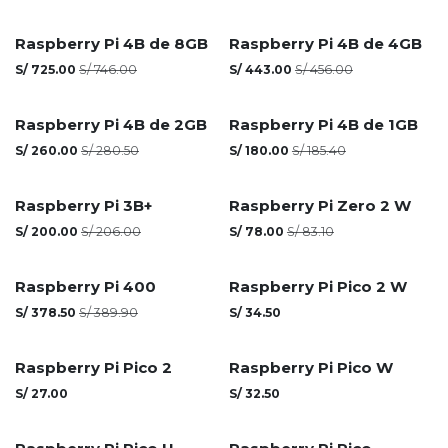
Raspberry Pi 4B de 8GB
Raspberry Pi 4B de 4GB
S/
725.00
S/
746.00
S/
443.00
S/
456.00
Raspberry Pi 4B de 2GB
Raspberry Pi 4B de 1GB
S/
260.00
S/
280.50
S/
180.00
S/
185.40
Raspberry Pi 3B+
Raspberry Pi Zero 2 W
S/
200.00
S/
206.00
S/
78.00
S/
83.10
Raspberry Pi 400
Raspberry Pi Pico 2 W
S/
378.50
S/
389.90
S/
34.50
Raspberry Pi Pico 2
Raspberry Pi Pico W
S/
27.00
S/
32.50