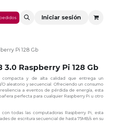
Iniciar sesión
pedidos
berry Pi 128 Gb
 3.0 Raspberry Pi 128 Gb
compacta y de alta calidad que entrega un
I/O aleatorio y secuencial. Ofreciendo un consumo
esiliencia a eventos de pérdida de energía, esta
ñera perfecta para cualquier Raspberry Pi u otro
 con todas las computadoras Raspberry Pi, esta
des de escritura secuencial de hasta 75MB/s en su