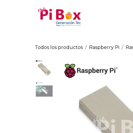
Ir al contenido
Tienda
Raspberry Pi
Todos los productos
Raspberry Pi
Ras