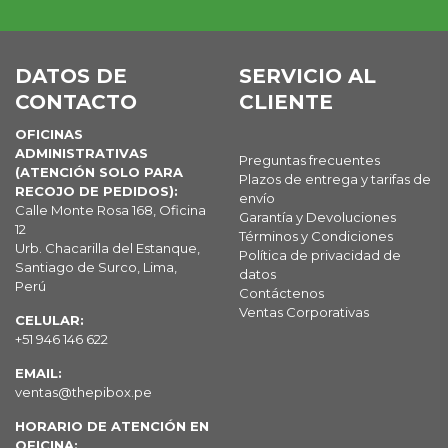
DATOS DE
SERVICIO AL
CONTACTO
CLIENTE
OFICINAS
ADMINISTRATIVAS
Preguntas frecuentes
(ATENCIÓN SOLO PARA
Plazos de entrega y tarifas de
RECOJO DE PEDIDOS):
envío
Calle Monte Rosa 168, Oficina
Garantía y Devoluciones
12
Términos y Condiciones
Urb. Chacarilla del Estanque,
Política de privacidad de
Santiago de Surco, Lima,
datos
Perú
Contáctenos
Ventas Corporativas
CELULAR:
+51 946 146 622
EMAIL:
ventas@thepibox.pe
HORARIO DE ATENCIÓN EN
OFICINA: