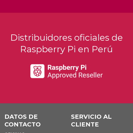
Distribuidores oficiales de
Raspberry Pi en Perú
DATOS DE
SERVICIO AL
CONTACTO
CLIENTE