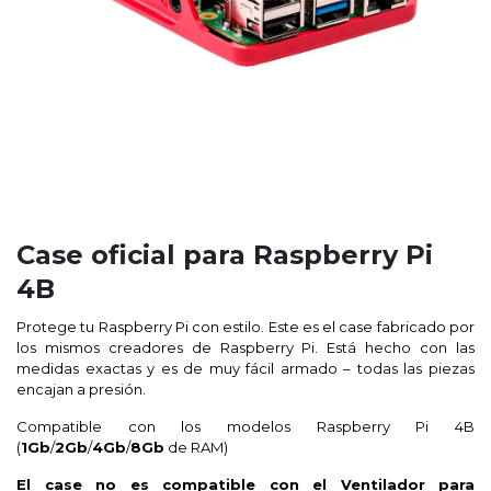
Case oficial para Raspberry Pi
4B
Protege tu Raspberry Pi con estilo. Este es el case fabricado por
los mismos creadores de Raspberry Pi. Está hecho con las
medidas exactas y es de muy fácil armado – todas las piezas
encajan a presión.
Compatible con los modelos Raspberry Pi 4B
(
1Gb
/
2Gb
/
4Gb
/
8Gb
de RAM)
El case no es compatible con el
Ventilador para