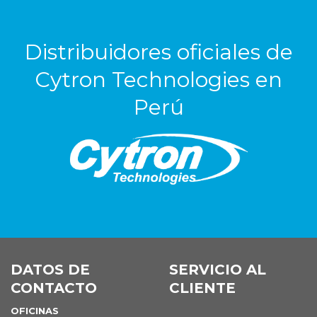
Distribuidores oficiales de
Cytron Technologies en
Perú
DATOS DE
SERVICIO AL
CONTACTO
CLIENTE
OFICINAS