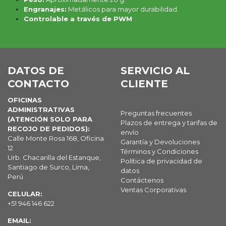
Engranajes:
Metálicos para mayor durabilidad.
Controlable a través de PWM
DATOS DE
SERVICIO AL
CONTACTO
CLIENTE
OFICINAS
ADMINISTRATIVAS
Preguntas frecuentes
(ATENCIÓN SOLO PARA
Plazos de entrega y tarifas de
RECOJO DE PEDIDOS):
envío
Calle Monte Rosa 168, Oficina
Garantía y Devoluciones
12
Términos y Condiciones
Urb. Chacarilla del Estanque,
Política de privacidad de
Santiago de Surco, Lima,
datos
Perú
Contáctenos
Ventas Corporativas
CELULAR:
+51 946 146 622
EMAIL: