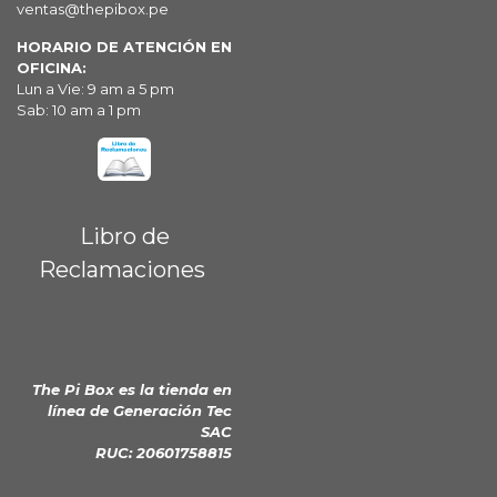
ventas@thepibox.pe
HORARIO DE ATENCIÓN EN
OFICINA:
Lun a Vie: 9 am a 5 pm
Sab: 10 am a 1 pm
Libro de
Reclamaciones
The Pi Box es la tienda en
línea de
Generación Tec
SAC
RUC: 20601758815