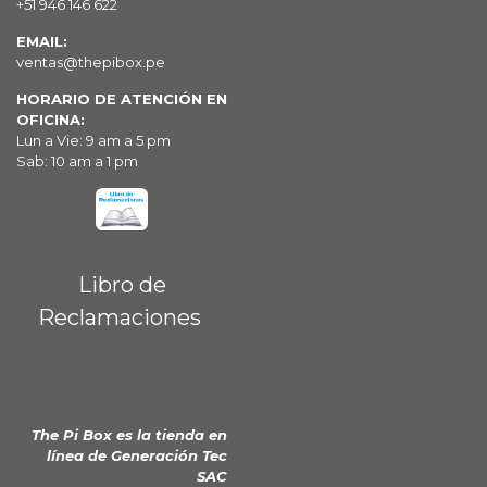
+51 946 146 622
EMAIL:
ventas@thepibox.pe
HORARIO DE ATENCIÓN EN
OFICINA:
Lun a Vie: 9 am a 5 pm
Sab: 10 am a 1 pm
Libro de
Reclamaciones
The Pi Box es la tienda en
línea de
Generación Tec
SAC