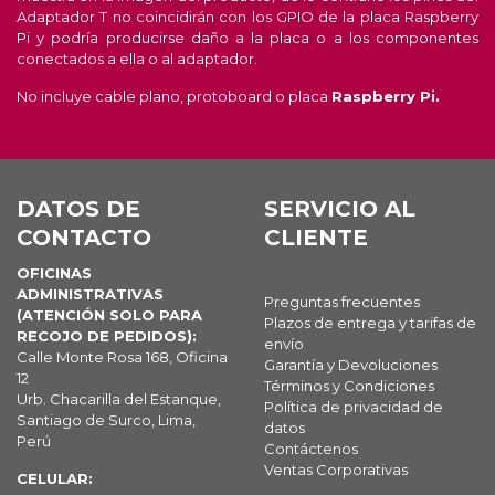
Adaptador T no coincidirán con los GPIO de la placa Raspberry
Pi y podría producirse daño a la placa o a los componentes
conectados a ella o al adaptador.
No incluye cable plano, protoboard o placa
Raspberry Pi.
DATOS DE
SERVICIO AL
CONTACTO
CLIENTE
OFICINAS
ADMINISTRATIVAS
Preguntas frecuentes
(ATENCIÓN SOLO PARA
Plazos de entrega y tarifas de
RECOJO DE PEDIDOS):
envío
Calle Monte Rosa 168, Oficina
Garantía y Devoluciones
12
Términos y Condiciones
Urb. Chacarilla del Estanque,
Política de privacidad de
Santiago de Surco, Lima,
datos
Perú
Contáctenos
Ventas Corporativas
CELULAR: