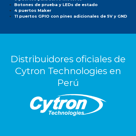
Botones de prueba y LEDs de estado
4 puertos Maker
11 puertos GPIO con pines adicionales de 5V y GND
Distribuidores oficiales de
Cytron Technologies en
Perú