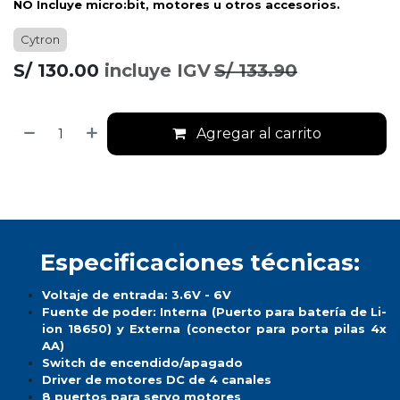
NO Incluye
micro:bit
, motores u otros accesorios.
Cytron
S/
130.00
incluye IGV
S/
133.90
Agregar al carrito
Especificaciones técnicas:
Voltaje de entrada: 3.6V - 6V
Fuente de poder: Interna (Puerto para batería de Li-
ion 18650) y Externa (conector para porta pilas 4x
AA)
Switch de encendido/apagado
Driver de motores DC de 4 canales
8 puertos para servo motores