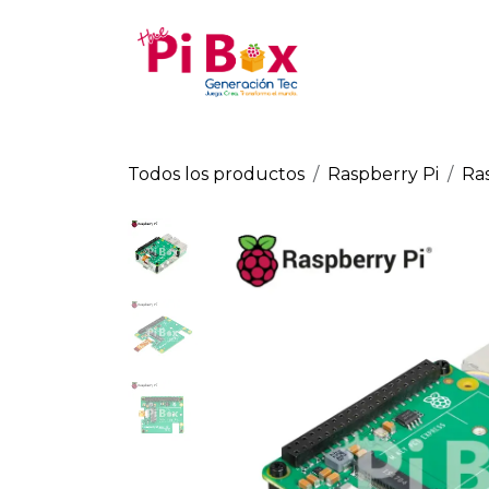
Ir al contenido
Tienda
Raspberry Pi
Todos los productos
Raspberry Pi
Ras