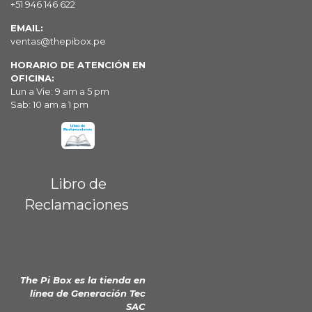
+51 946 146 622
EMAIL:
ventas@thepibox.pe
HORARIO DE ATENCIÓN EN
OFICINA:
Lun a Vie: 9 am a 5 pm
Sab: 10 am a 1 pm
Libro de
Reclamaciones
The Pi Box es la tienda en
línea de
Generación Tec
SAC