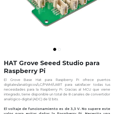
HAT Grove Seeed Studio para
Raspberry Pi
El Grove Base Hat para Raspberry Pi ofrece puertos
digitales/analógicos/I₂C/PWM/UART para satisfacer todas tus
necesidades para la Raspberry Pi. Gracias al MCU que viene
integrado, tiene disponible un total de 8 canales de convertidor
analógico-digital (ADC) de 12 bits.
El voltaje de funcionamiento es de 3,3 V. No supere este
valor para evitar dañar la Raspberry Pi. Necesita una