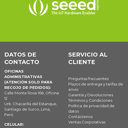
DATOS DE
SERVICIO AL
CONTACTO
CLIENTE
OFICINAS
ADMINISTRATIVAS
Preguntas frecuentes
(ATENCIÓN SOLO PARA
Plazos de entrega y tarifas de
RECOJO DE PEDIDOS):
envío
Calle Monte Rosa 168, Oficina
Garantía y Devoluciones
12
Términos y Condiciones
Urb. Chacarilla del Estanque,
Política de privacidad de
Santiago de Surco, Lima,
datos
Perú
Contáctenos
Ventas Corporativas
CELULAR: