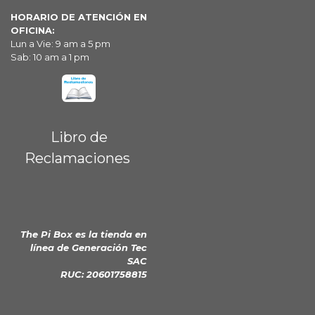
HORARIO DE ATENCIÓN EN
OFICINA:
Lun a Vie: 9 am a 5 pm
Sab: 10 am a 1 pm
Libro de
Reclamaciones
The Pi Box es la tienda en
línea de
Generación Tec
SAC
RUC: 20601758815