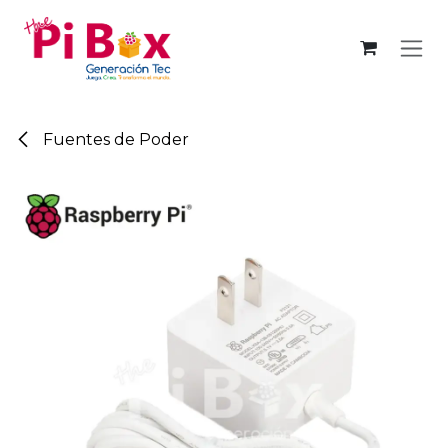
Ir al contenido
Fuentes de Poder