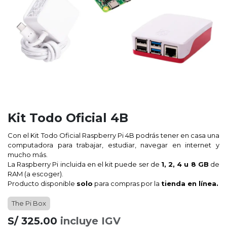
Kit Todo Oficial 4B
Con el Kit Todo Oficial Raspberry Pi 4B podrás tener en casa una
computadora para trabajar, estudiar, navegar en internet y
mucho más.
La
Raspberry Pi
incluida en el kit puede ser de
1, 2, 4 u 8 GB
de
RAM (a escoger).
Producto disponible
solo
para compras por la
tienda en línea.
The Pi Box
S/
325.00
incluye IGV