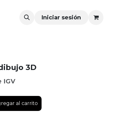
Iniciar sesión
dibujo 3D
e IGV
regar al carrito