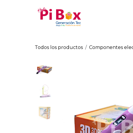
Ir al contenido
Tienda
Todos los productos
Componentes elec