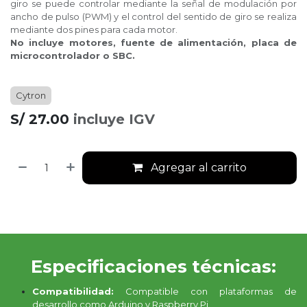
giro se puede controlar mediante la señal de modulación por
ancho de pulso (PWM) y el control del sentido de giro se realiza
mediante dos pines para cada motor.
No incluye motores, fuente de alimentación, placa de
microcontrolador o SBC.
Cytron
S/
27.00
incluye IGV
Agregar al carrito
Especificaciones técnicas:
Compatibilidad:
Compatible con plataformas de
desarrollo como Arduino y Raspberry Pi.