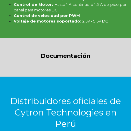
Control de Motor:
Hasta 1 A continuo o 1.5 A de pico por
canal para motores DC.
Control de velocidad por PWM
Voltaje de motores soportado:
2.5V - 9.5V DC
Documentación
Distribuidores oficiales de
Cytron Technologies en
Perú