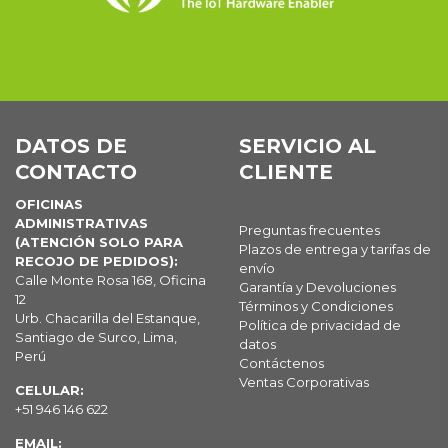
DATOS DE
SERVICIO AL
CONTACTO
CLIENTE
OFICINAS
ADMINISTRATIVAS
Preguntas frecuentes
(ATENCIÓN SOLO PARA
Plazos de entrega y tarifas de
RECOJO DE PEDIDOS):
envío
Calle Monte Rosa 168, Oficina
Garantía y Devoluciones
12
Términos y Condiciones
Urb. Chacarilla del Estanque,
Política de privacidad de
Santiago de Surco, Lima,
datos
Perú
Contáctenos
Ventas Corporativas
CELULAR:
+51 946 146 622
EMAIL: