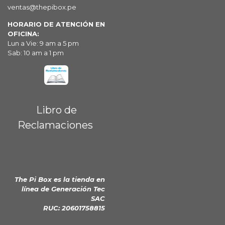
ventas@thepibox.pe
HORARIO DE ATENCIÓN EN
OFICINA:
Lun a Vie: 9 am a 5 pm
Sab: 10 am a 1 pm
Libro de
Reclamaciones
The Pi Box es la tienda en
línea de
Generación Tec
SAC
RUC: 20601758815