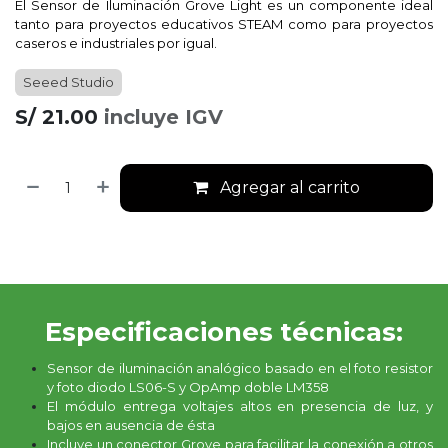
El Sensor de Iluminación Grove Light es un componente ideal
tanto para proyectos educativos STEAM como para proyectos
caseros e industriales por igual.
Seeed Studio
S/
21.00
incluye IGV
Agregar al carrito
Especificaciones técnicas:
Sensor de iluminación analógico basado en el foto resistor
y foto diodo LS06-S y OpAmp doble LM358
El módulo entrega voltajes altos en presencia de luz, y
bajos en ausencia de ésta
Incluye un
conector Grove
para facilitar la conexión a otros