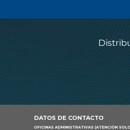
Distrib
DATOS DE CONTACTO
OFICINAS ADMINISTRATIVAS (ATENCIÓN SOL