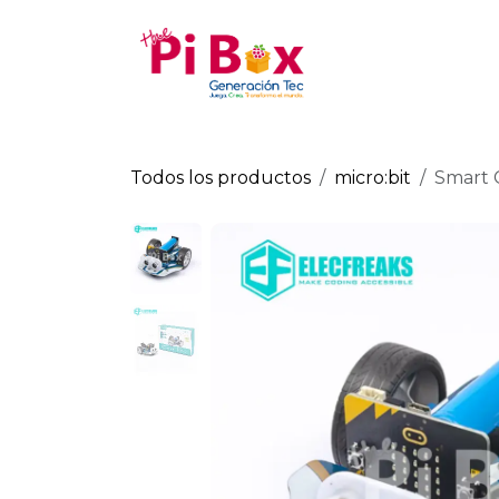
Ir al contenido
Tienda
Todos los productos
micro:bit
Smart 