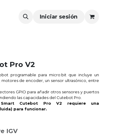
Iniciar sesión
ot Pro V2
obot programable para micro:bit que incluye un
, motores de encoder, un sensor ultrasónico, entre
tores GPIO para añadir otros sensores y puertos
ndiendo las capacidades del Cutebot Pro.
Smart Cutebot Pro V2 requiere una
cluida) para funcionar.
ye IGV