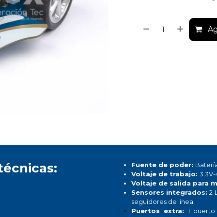
Ag
técnicas:
Fuente de poder:
Batería
Voltaje de trabajo:
3.3V-
Voltaje de salida para 
Sensores integrados:
2 
seguidores de línea.
Puertos extra:
1 puerto