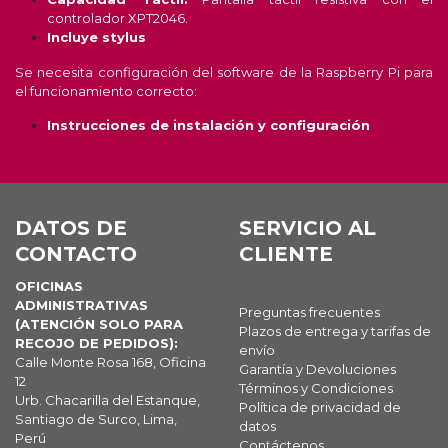
controlador XPT2046.
Incluye stylus
Se necesita configuración del software de la Raspberry Pi para
el funcionamiento correcto:
Instrucciones de instalación y configuración
DATOS DE
SERVICIO AL
CONTACTO
CLIENTE
OFICINAS
ADMINISTRATIVAS
Preguntas frecuentes
(ATENCIÓN SOLO PARA
Plazos de entrega y tarifas de
RECOJO DE PEDIDOS):
envío
Calle Monte Rosa 168, Oficina
Garantía y Devoluciones
12
Términos y Condiciones
Urb. Chacarilla del Estanque,
Política de privacidad de
Santiago de Surco, Lima,
datos
Perú
Contáctenos