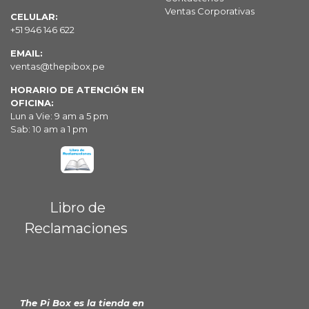
Ventas Corporativas
CELULAR:
+51 946 146 622
EMAIL:
ventas@thepibox.pe
HORARIO DE ATENCIÓN EN
OFICINA:
Lun a Vie: 9 am a 5 pm
Sab: 10 am a 1 pm
Libro de
Reclamaciones
The Pi Box es la tienda en