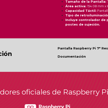
Tamaño de la Pantalla:
Área activa:
154.08 mm x 
Capacidad Táctil:
Pantall
Tipo de retroiluminació
Incluye controlador de p
postes de sujeción.
Pantalla Raspberry Pi 7" R
ión
Documentación
idores oficiales de Raspberry P