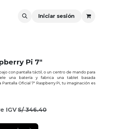
Iniciar sesión
pberry Pi 7"
bajo con pantalla táctil, o un centro de mando para
ele una batería y fabrica una tablet basada
 Pantalla Oficial 7″ Raspberry Pi, tu imaginación es
ye IGV
S/
346.40