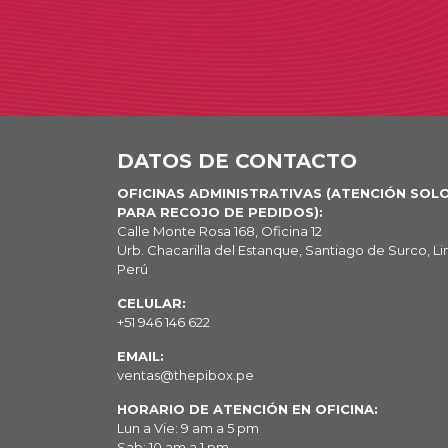
DATOS DE CONTACTO
OFICINAS ADMINISTRATIVAS (ATENCIÓN SOL
PARA RECOJO DE PEDIDOS):
Calle Monte Rosa 168, Oficina 12
Urb. Chacarilla del Estanque, Santiago de Surco, Li
Perú
CELULAR:
+51 946 146 622
EMAIL:
ventas@thepibox.pe
HORARIO DE ATENCIÓN EN OFICINA:
Lun a Vie: 9 am a 5 pm
Sab: 10 am a 1 pm