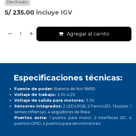
Elecfreaks
S/
235.00
incluye IGV
Agregar al carrito
Especificaciones técnicas:
Fuente de poder:
Batería de litio 18650
Voltaje de trabajo:
3.3V-4.2V
Voltaje de salida para motores:
3.3V
Sensores integrados:
2 LEDs RGB, 2 Faros LED, 1 buzzer, 1
sensor infrarrojo, 4 seguidores de línea.
Puertos extra:
1 puerto para motor, 2 interfaces I2C, 4
puertos GPIO, 4 puertos para servomotores.