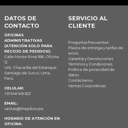
DATOS DE
SERVICIO AL
CONTACTO
CLIENTE
OFICINAS
ADMINISTRATIVAS
Preguntas frecuentes
(ATENCIÓN SOLO PARA
Plazos de entrega y tarifas de
RECOJO DE PEDIDOS):
envío
Calle Monte Rosa 168, Oficina
Garantía y Devoluciones
12
Términos y Condiciones
Urb. Chacarilla del Estanque,
Política de privacidad de
Santiago de Surco, Lima,
datos
Perú
Contáctenos
Ventas Corporativas
CELULAR:
+51 946 146 622
EMAIL:
ventas@thepibox.pe
HORARIO DE ATENCIÓN EN
OFICINA: