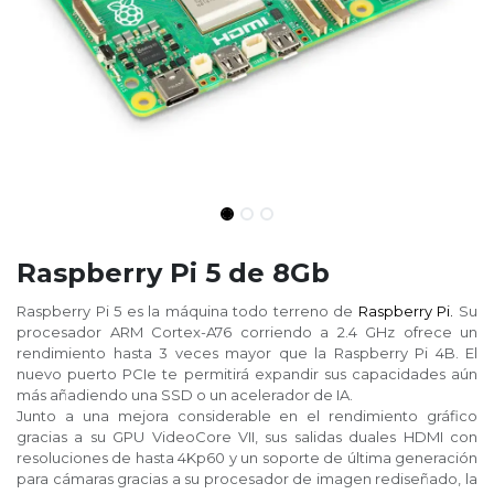
Raspberry Pi 5 de 8Gb
Raspberry Pi 5 es la máquina todo terreno de
Raspberry Pi.
Su
procesador ARM Cortex-A76 corriendo a 2.4 GHz ofrece un
rendimiento hasta 3 veces mayor que la Raspberry Pi 4B. El
nuevo puerto PCIe te permitirá expandir sus capacidades aún
más añadiendo una SSD o un acelerador de IA.
Junto a una mejora considerable en el rendimiento gráfico
gracias a su GPU VideoCore VII, sus salidas duales HDMI con
resoluciones de hasta 4Kp60 y un soporte de última generación
para cámaras gracias a su procesador de imagen rediseñado, la