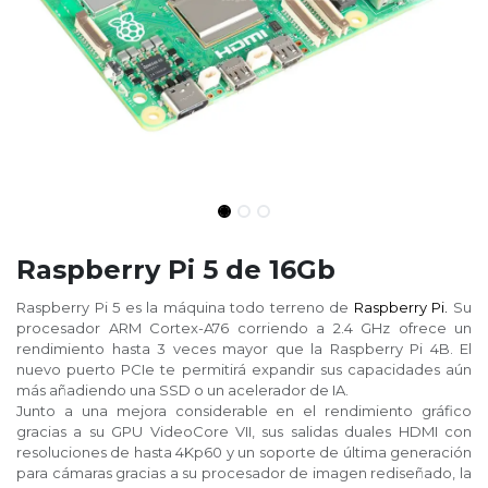
Raspberry Pi 5 de 16Gb
Raspberry Pi 5 es la máquina todo terreno de
Raspberry Pi.
Su
procesador ARM Cortex-A76 corriendo a 2.4 GHz ofrece un
rendimiento hasta 3 veces mayor que la Raspberry Pi 4B. El
nuevo puerto PCIe te permitirá expandir sus capacidades aún
más añadiendo una SSD o un acelerador de IA.
Junto a una mejora considerable en el rendimiento gráfico
gracias a su GPU VideoCore VII, sus salidas duales HDMI con
resoluciones de hasta 4Kp60 y un soporte de última generación
para cámaras gracias a su procesador de imagen rediseñado, la