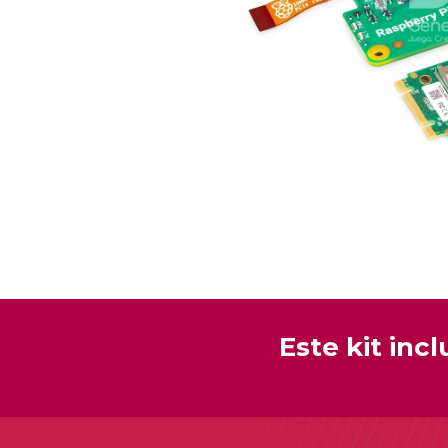
Este kit incl