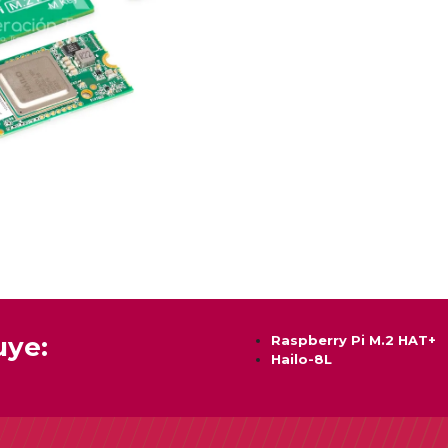
uye:
Raspberry Pi M.2 HAT+
Hailo-8L