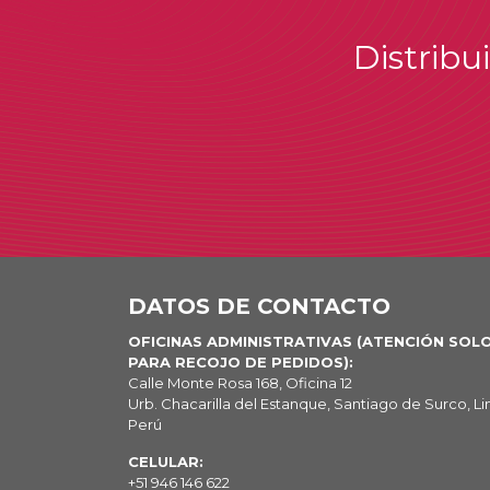
Distribu
DATOS DE CONTACTO
OFICINAS ADMINISTRATIVAS (ATENCIÓN SOL
PARA RECOJO DE PEDIDOS):
Calle Monte Rosa 168, Oficina 12
Urb. Chacarilla del Estanque, Santiago de Surco, Li
Perú
CELULAR:
+51 946 146 622