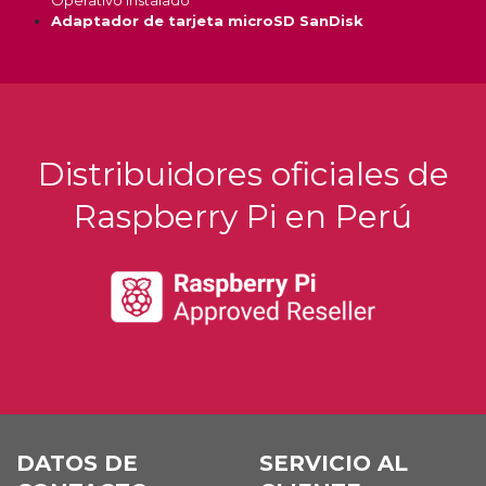
Operativo instalado*
Adaptador de tarjeta microSD SanDisk
Distribuidores oficiales de
Raspberry Pi en Perú
DATOS DE
SERVICIO AL