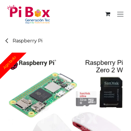
Ir al contenido
Raspberry Pi
Agotado