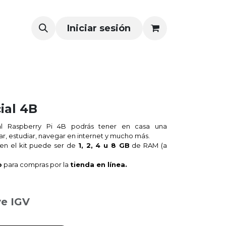
Iniciar sesión
ial 4B
al Raspberry Pi 4B podrás tener en casa una
r, estudiar, navegar en internet y mucho más.
 en el kit puede ser de
1, 2, 4 u 8 GB
de RAM (a
o
para compras por la
tienda en línea.
ye IGV