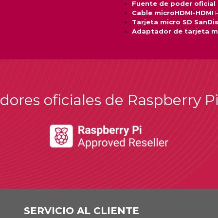
Fuente de poder oficial
Cable microHDMI-HDMI
R
Tarjeta micro SD SanDi
Adaptador de tarjeta m
idores oficiales de Raspberry P
SERVICIO AL CLIENTE