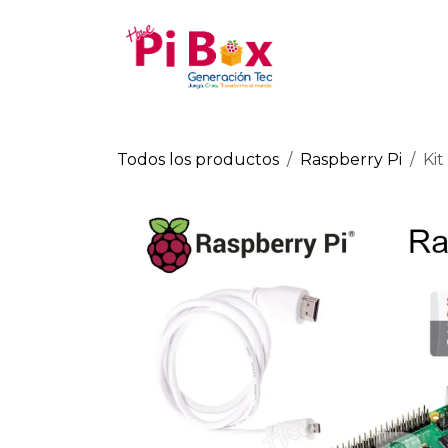
Ir al contenido
Tienda
Todos los productos
Raspberry Pi
Kit