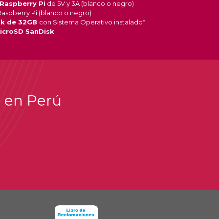
 Raspberry Pi
de 5V y 3A (blanco o negro)
aspberry Pi (blanco o negro)
sk de 32GB
con Sistema Operativo instalado*
icroSD SanDisk
i en Perú