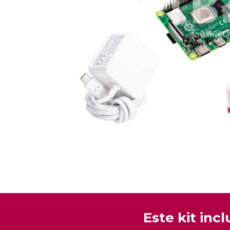
Este kit incl