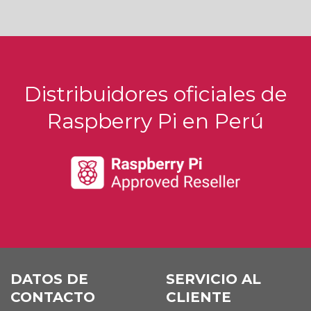
Distribuidores oficiales de
Raspberry Pi en Perú
DATOS DE
SERVICIO AL
CONTACTO
CLIENTE