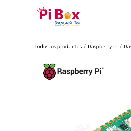
Ir al contenido
Tienda
Todos los productos
Raspberry Pi
Ras