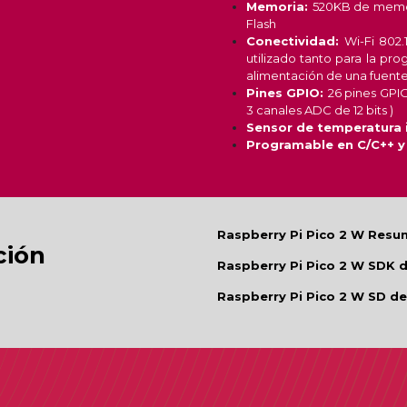
Memoria:
520KB de memo
Flash
Conectividad:
Wi-Fi 802.
utilizado tanto para la pr
alimentación de una fuente d
Pines GPIO:
26 pines GPIO
3 canales ADC de 12 bits )
Sensor de temperatura 
Programable en C/C++ y
Raspberry Pi Pico 2 W Resu
ión
Raspberry Pi Pico 2 W SDK 
Raspberry Pi Pico 2 W SD de