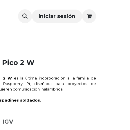
Iniciar sesión
 Pico 2 W
o 2 W
es la última incorporación a la familia de
e Raspberry Pi, diseñada para proyectos de
quieren comunicación inalámbrica.
 espadines soldados.
e IGV