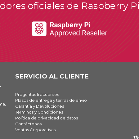
idores oficiales de Raspberry P
SERVICIO AL CLIENTE
O
Preguntas frecuentes
Plazos de entrega y tarifas de envío
ma,
Garantía y Devoluciones
Términos y Condiciones
Política de privacidad de datos
Contáctenos
Ventas Corporativas
Th