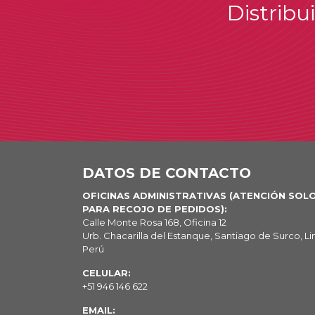
Distribu
DATOS DE CONTACTO
OFICINAS ADMINISTRATIVAS (ATENCIÓN SOL
PARA RECOJO DE PEDIDOS):
Calle Monte Rosa 168, Oficina 12
Urb. Chacarilla del Estanque, Santiago de Surco, Li
Perú
CELULAR:
+51 946 146 622
EMAIL: