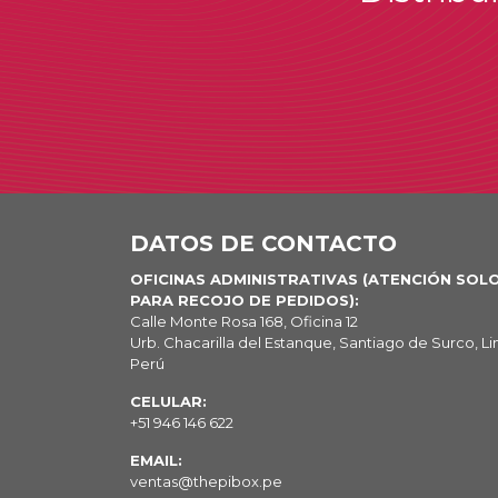
DATOS DE CONTACTO
OFICINAS ADMINISTRATIVAS (ATENCIÓN SOL
PARA RECOJO DE PEDIDOS):
Calle Monte Rosa 168, Oficina 12
Urb. Chacarilla del Estanque, Santiago de Surco, Li
Perú
CELULAR:
+51 946 146 622
EMAIL:
ventas@thepibox.pe