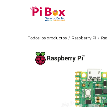
Ir al contenido
Tienda
Todos los productos
Raspberry Pi
Ras