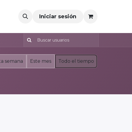
Iniciar sesión
ta semana
Este mes
Todo el tiempo