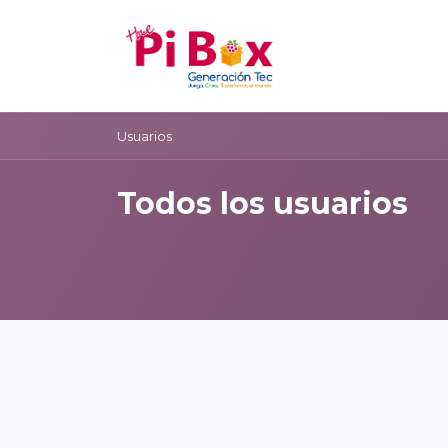
Ir al contenido
Tienda
Usuarios
Todos los usuarios