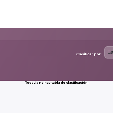
Raspberry Pi
micro:bit
Nosotros
Contáctanos
Es
Clasificar por:
Todavía no hay tabla de clasificación.