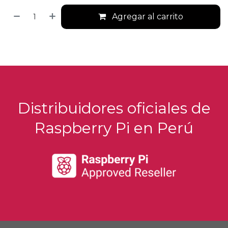
Agregar al carrito
Distribuidores oficiales de
Raspberry Pi en Perú