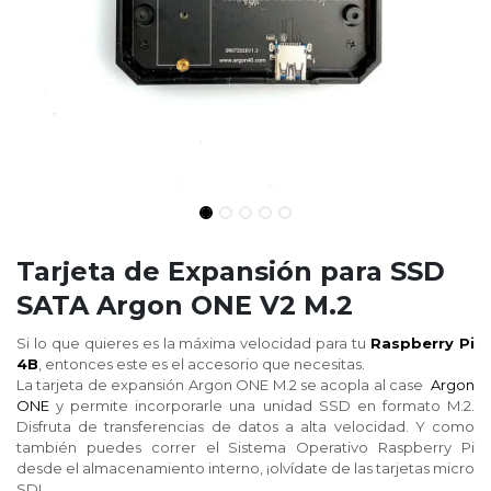
Tarjeta de Expansión para SSD
SATA Argon ONE V2 M.2
Si lo que quieres es la máxima velocidad para tu
Raspberry Pi
4B
, entonces este es el accesorio que necesitas.
La tarjeta de expansión Argon ONE M.2 se acopla al case
Argon
ONE
y permite incorporarle una unidad SSD en formato M.2.
Disfruta de transferencias de datos a alta velocidad. Y como
también puedes correr el Sistema Operativo Raspberry Pi
desde el almacenamiento interno, ¡olvídate de las tarjetas micro
SD!