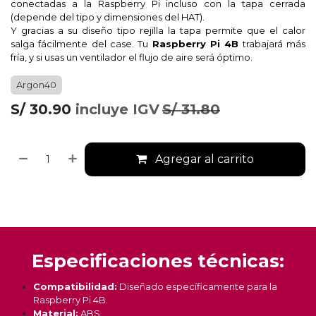
conectadas a la Raspberry Pi incluso con la tapa cerrada
(depende del tipo y dimensiones del HAT).
Y gracias a su diseño tipo rejilla la tapa permite que el calor
salga fácilmente del case. Tu
Raspberry Pi 4B
trabajará más
fría, y si usas un ventilador el flujo de aire será óptimo.
Argon40
S/
30.90
incluye IGV
S/
31.80
Agregar al carrito
Especificaciones técnicas:
Compatibilidad:
Diseñado específicamente para la
Raspberry Pi 4B.
Material:
ABS.