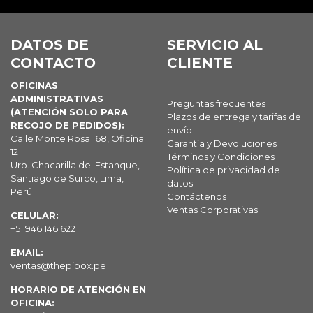
DATOS DE
SERVICIO AL
CONTACTO
CLIENTE
OFICINAS
ADMINISTRATIVAS
Preguntas frecuentes
(ATENCIÓN SOLO PARA
Plazos de entrega y tarifas de
RECOJO DE PEDIDOS):
envío
Calle Monte Rosa 168, Oficina
Garantía y Devoluciones
12
Términos y Condiciones
Urb. Chacarilla del Estanque,
Política de privacidad de
Santiago de Surco, Lima,
datos
Perú
Contáctenos
Ventas Corporativas
CELULAR:
+51 946 146 622
EMAIL:
ventas@thepibox.pe
HORARIO DE ATENCIÓN EN
OFICINA: