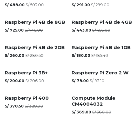
Agotado
S/
488.00
S/
503.00
S/
291.00
S/
299.00
Raspberry Pi 4B de 8GB
Raspberry Pi 4B de 4GB
S/
725.00
S/
746.00
S/
443.00
S/
456.00
Raspberry Pi 4B de 2GB
Raspberry Pi 4B de 1GB
S/
260.00
S/
280.50
S/
180.00
S/
185.40
Raspberry Pi 3B+
Raspberry Pi Zero 2 W
S/
200.00
S/
206.00
S/
78.00
S/
83.10
Raspberry Pi 400
Compute Module
CM4004032
S/
378.50
S/
389.90
S/
369.00
S/
380.00