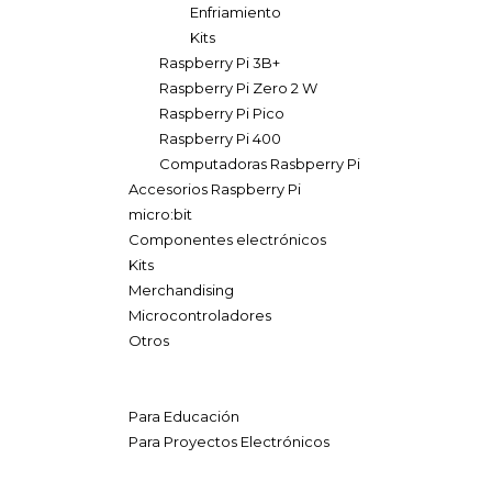
Enfriamiento
Kits
Raspberry Pi 3B+
Raspberry Pi Zero 2 W
Raspberry Pi Pico
Raspberry Pi 400
Computadoras Rasbperry Pi
Accesorios Raspberry Pi
micro:bit
Componentes electrónicos
Kits
Merchandising
Microcontroladores
Otros
Para Educación
Para Proyectos Electrónicos