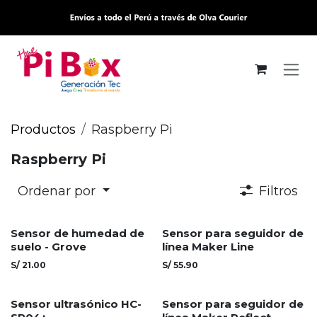
Ir al contenido
Productos
Raspberry Pi
Raspberry Pi
Ordenar por
Filtros
Sensor de humedad de
Sensor para seguidor de
suelo - Grove
línea Maker Line
S/
21.00
S/
55.90
Sensor ultrasónico HC-
Sensor para seguidor de