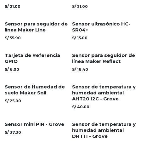
S/
21.00
S/
21.00
Sensor para seguidor de
Sensor ultrasónico HC-
línea Maker Line
SR04+
S/
55.90
S/
15.00
Tarjeta de Referencia
Sensor para seguidor de
GPIO
línea Maker Reflect
S/
6.00
S/
16.40
Sensor de Humedad de
Sensor de temperatura y
suelo Maker Soil
humedad ambiental
AHT20 I2C - Grove
S/
25.00
S/
40.00
Sensor mini PIR - Grove
Sensor de temperatura y
humedad ambiental
S/
37.30
DHT11 - Grove