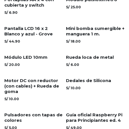
cubierta y switch
S/
25.00
S/
6.90
Pantalla LCD 16 x 2
Mini bomba sumergible +
Blanco y azul - Grove
manguera 1 m.
S/
44.90
S/
18.00
Módulo LED 10mm
Rueda loca de metal
S/
20.00
S/
6.00
Motor DC con reductor
Dedales de Silicona
(con cables) + Rueda de
S/
10.00
goma
S/
10.00
Pulsadores con tapas de
Guía oficial Raspberry Pi
colores
para Principiantes ed. 4
S/
5.00
S/
49.00